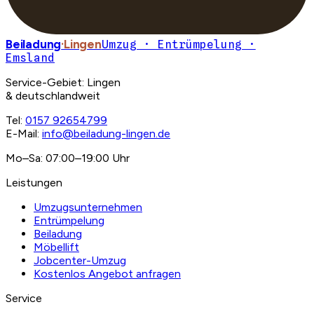
Beiladung
·Lingen
Umzug · Entrümpelung ·
Emsland
Service-Gebiet: Lingen
& deutschlandweit
Tel:
0157 92654799
E-Mail:
info@beiladung-lingen.de
Mo–Sa: 07:00–19:00 Uhr
Leistungen
Umzugsunternehmen
Entrümpelung
Beiladung
Möbellift
Jobcenter-Umzug
Kostenlos Angebot anfragen
Service