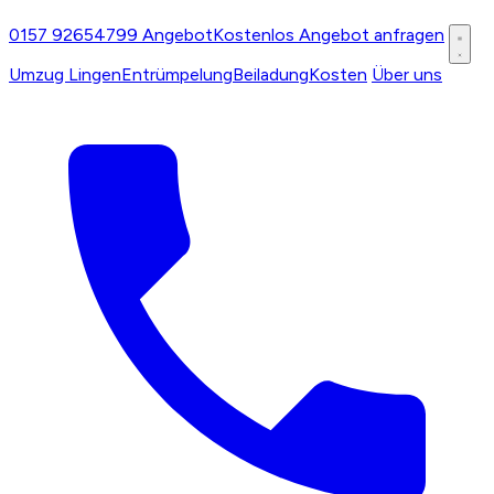
0157 92654799
Angebot
Kostenlos Angebot anfragen
Umzug Lingen
Entrümpelung
Beiladung
Kosten
Über uns