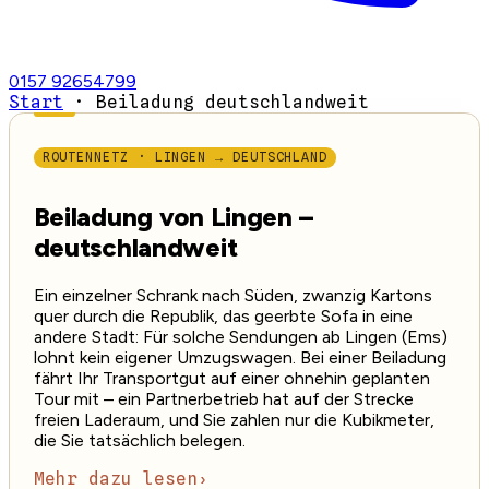
0157 92654799
Start
·
Beiladung deutschlandweit
ROUTENNETZ · LINGEN → DEUTSCHLAND
Beiladung von Lingen –
deutschlandweit
Ein einzelner Schrank nach Süden, zwanzig Kartons
quer durch die Republik, das geerbte Sofa in eine
andere Stadt: Für solche Sendungen ab Lingen (Ems)
lohnt kein eigener Umzugswagen. Bei einer Beiladung
fährt Ihr Transportgut auf einer ohnehin geplanten
Tour mit – ein Partnerbetrieb hat auf der Strecke
freien Laderaum, und Sie zahlen nur die Kubikmeter,
die Sie tatsächlich belegen.
Mehr dazu lesen
›