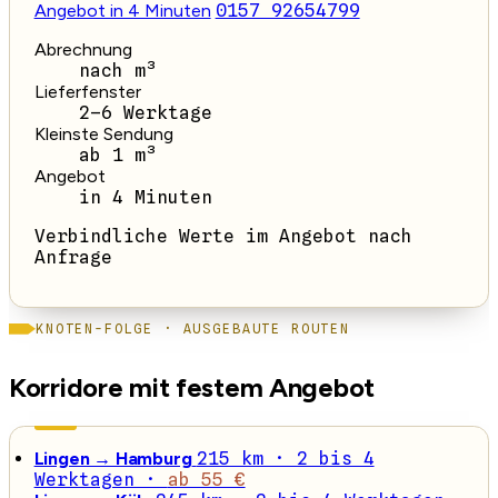
Angebot in 4 Minuten
0157 92654799
Abrechnung
nach m³
Lieferfenster
2–6 Werktage
Kleinste Sendung
ab 1 m³
Angebot
in 4 Minuten
Verbindliche Werte im Angebot nach
Anfrage
KNOTEN-FOLGE · AUSGEBAUTE ROUTEN
Korridore mit festem Angebot
Lingen → Hamburg
215 km · 2 bis 4
Werktagen ·
ab 55 €