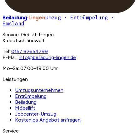
Beiladung
·Lingen
Umzug · Entrümpelung ·
Emsland
Service-Gebiet: Lingen
& deutschlandweit
Tel:
0157 92654799
E-Mail:
info@beiladung-lingen.de
Mo–Sa: 07:00–19:00 Uhr
Leistungen
Umzugsunternehmen
Entrümpelung
Beiladung
Möbellift
Jobcenter-Umzug
Kostenlos Angebot anfragen
Service