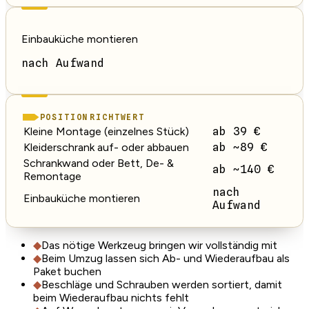
Einbauküche montieren
nach Aufwand
POSITION
RICHTWERT
Kleine Montage (einzelnes Stück)
ab 39 €
Kleiderschrank auf- oder abbauen
ab ~89 €
Schrankwand oder Bett, De- &
ab ~140 €
Remontage
nach
Einbauküche montieren
Aufwand
◆
Das nötige Werkzeug bringen wir vollständig mit
◆
Beim Umzug lassen sich Ab- und Wiederaufbau als
Paket buchen
◆
Beschläge und Schrauben werden sortiert, damit
beim Wiederaufbau nichts fehlt