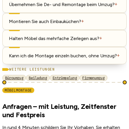
Übernehmen Sie De- und Remontage beim Umzug?
+
Montieren Sie auch Einbauküchen?
+
Halten Möbel das mehrfache Zerlegen aus?
+
Kann ich die Montage einzeln buchen, ohne Umzug?
+
WEITERE LEISTUNGEN
Büroumzug
Beiladung
Entrümpelung
Firmenumzug
MÖBELMONTAGE
Anfragen – mit Leistung, Zeitfenster
und Festpreis
In rund 4 Minuten schildern Sie Ihr Vorhaben. Sie erhalten