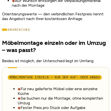
◆
Auf Wunsch entsorgen wir Verpackungsmaterial
nach der Montage
Orientierungswerte — den verbindlichen Festpreis nennt
das Angebot nach Ihrer kostenlosen Anfrage.
ABGRENZUNG
Möbelmontage einzeln oder im Umzug
– was passt?
Beides ist möglich, der Unterschied liegt im Umfang:
MÖBELMONTAGE EINZELN – NUR DER AUF- ODER ABBAU
◆
Für neu gelieferte Möbel oder eine einzelne
Küche
◆
Sie buchen nur die Montage, ohne kompletten
Umzug
◆
Fester Preis pro Stück oder Aufgabe