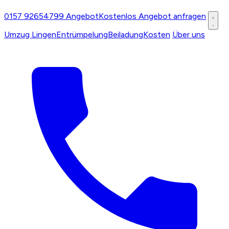
0157 92654799
Angebot
Kostenlos Angebot anfragen
Umzug Lingen
Entrümpelung
Beiladung
Kosten
Über uns