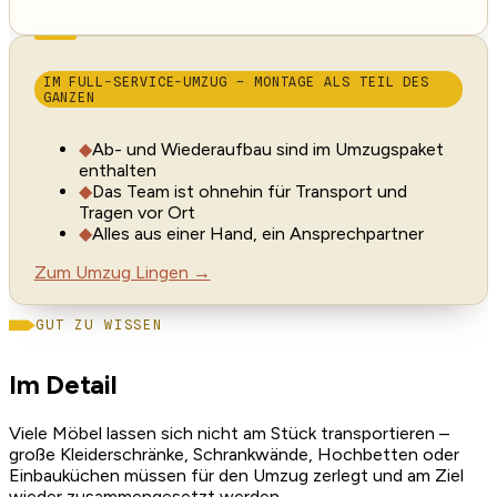
IM FULL-SERVICE-UMZUG – MONTAGE ALS TEIL DES
GANZEN
◆
Ab- und Wiederaufbau sind im Umzugspaket
enthalten
◆
Das Team ist ohnehin für Transport und
Tragen vor Ort
◆
Alles aus einer Hand, ein Ansprechpartner
Zum Umzug Lingen →
GUT ZU WISSEN
Im Detail
Viele Möbel lassen sich nicht am Stück transportieren –
große Kleiderschränke, Schrankwände, Hochbetten oder
Einbauküchen müssen für den Umzug zerlegt und am Ziel
wieder zusammengesetzt werden.