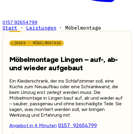
0157 92654799
Start
·
Leistungen
·
Möbelmontage
LINGEN · MÖBELMONTAGE
Möbelmontage Lingen – auf-, ab-
und wieder aufgebaut
Ein Kleiderschrank, der ins Schlafzimmer soll, eine
Küche zum Neuaufbau oder eine Schrankwand, die
beim Umzug erst zerlegt werden muss: Die
Möbelmontage in Lingen baut auf, ab und wieder auf
– sauber, passgenau und ohne beschädigte Teile. Sie
sagen, was montiert werden soll, wir bringen
Werkzeug und Erfahrung mit.
Angebot in 4 Minuten
0157 92654799