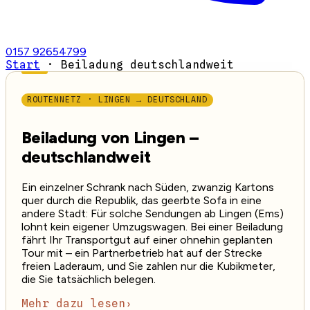
0157 92654799
Start
·
Beiladung deutschlandweit
ROUTENNETZ · LINGEN → DEUTSCHLAND
Beiladung von Lingen –
deutschlandweit
Ein einzelner Schrank nach Süden, zwanzig Kartons
quer durch die Republik, das geerbte Sofa in eine
andere Stadt: Für solche Sendungen ab Lingen (Ems)
lohnt kein eigener Umzugswagen. Bei einer Beiladung
fährt Ihr Transportgut auf einer ohnehin geplanten
Tour mit – ein Partnerbetrieb hat auf der Strecke
freien Laderaum, und Sie zahlen nur die Kubikmeter,
die Sie tatsächlich belegen.
Mehr dazu lesen
›