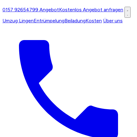
0157 92654799
Angebot
Kostenlos Angebot anfragen
Umzug Lingen
Entrümpelung
Beiladung
Kosten
Über uns