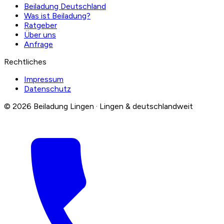
Beiladung Deutschland
Was ist Beiladung?
Ratgeber
Über uns
Anfrage
Rechtliches
Impressum
Datenschutz
© 2026 Beiladung Lingen · Lingen & deutschlandweit