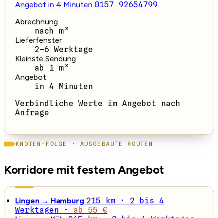
Angebot in 4 Minuten
0157 92654799
Abrechnung
nach m³
Lieferfenster
2–6 Werktage
Kleinste Sendung
ab 1 m³
Angebot
in 4 Minuten
Verbindliche Werte im Angebot nach
Anfrage
KNOTEN-FOLGE · AUSGEBAUTE ROUTEN
Korridore mit festem Angebot
Lingen → Hamburg
215 km · 2 bis 4
Werktagen ·
ab 55 €