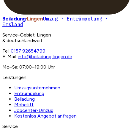
Beiladung
·Lingen
Umzug · Entrümpelung ·
Emsland
Service-Gebiet: Lingen
& deutschlandweit
Tel:
0157 92654799
E-Mail:
info@beiladung-lingen.de
Mo–Sa: 07:00–19:00 Uhr
Leistungen
Umzugsunternehmen
Entrümpelung
Beiladung
Möbellift
Jobcenter-Umzug
Kostenlos Angebot anfragen
Service