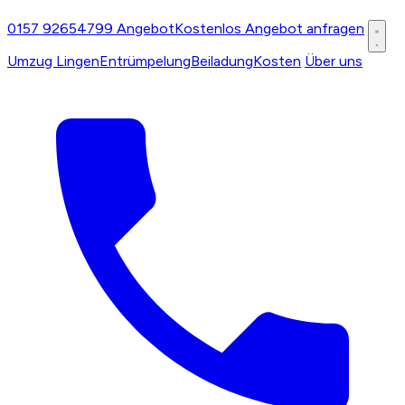
0157 92654799
Angebot
Kostenlos Angebot anfragen
Umzug Lingen
Entrümpelung
Beiladung
Kosten
Über uns