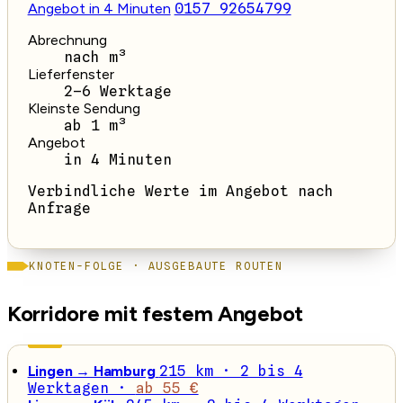
Angebot in 4 Minuten
0157 92654799
Abrechnung
nach m³
Lieferfenster
2–6 Werktage
Kleinste Sendung
ab 1 m³
Angebot
in 4 Minuten
Verbindliche Werte im Angebot nach
Anfrage
KNOTEN-FOLGE · AUSGEBAUTE ROUTEN
Korridore mit festem Angebot
Lingen → Hamburg
215 km · 2 bis 4
Werktagen ·
ab 55 €