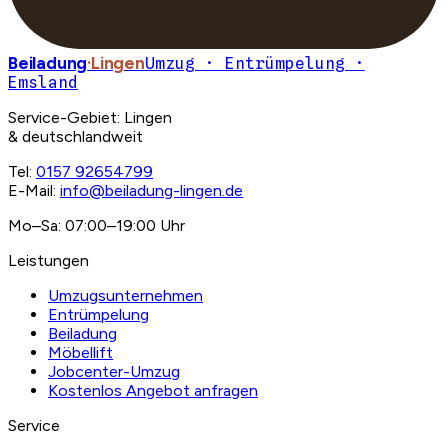
Beiladung
·Lingen
Umzug · Entrümpelung ·
Emsland
Service-Gebiet: Lingen
& deutschlandweit
Tel:
0157 92654799
E-Mail:
info@beiladung-lingen.de
Mo–Sa: 07:00–19:00 Uhr
Leistungen
Umzugsunternehmen
Entrümpelung
Beiladung
Möbellift
Jobcenter-Umzug
Kostenlos Angebot anfragen
Service