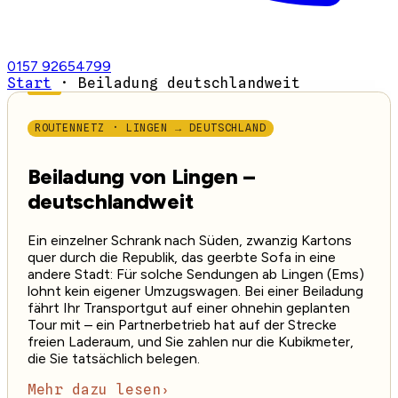
0157 92654799
Start
·
Beiladung deutschlandweit
ROUTENNETZ · LINGEN → DEUTSCHLAND
Beiladung von Lingen –
deutschlandweit
Ein einzelner Schrank nach Süden, zwanzig Kartons
quer durch die Republik, das geerbte Sofa in eine
andere Stadt: Für solche Sendungen ab Lingen (Ems)
lohnt kein eigener Umzugswagen. Bei einer Beiladung
fährt Ihr Transportgut auf einer ohnehin geplanten
Tour mit – ein Partnerbetrieb hat auf der Strecke
freien Laderaum, und Sie zahlen nur die Kubikmeter,
die Sie tatsächlich belegen.
Mehr dazu lesen
›